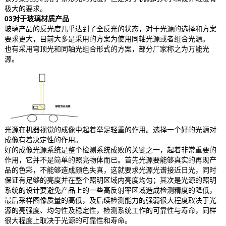
极大的要求。
03对于玻璃材质产品
玻璃产品的反光度几乎达到了全反光的状态，对于光源的选择和方案
要求更大，目前大多是采用的方案为使用同轴光源或者组合光源。
也有采用穹顶光和同轴光组合形式的方案，部分厂家称之为万能光
源。
光源在机器视觉的成像中起着举足轻重的作用。选择一个好的光源对
成像有着决定性的作用。
好的成像光源系统是整个检测系统成败的关键之一，起着非常重要的
作用，它并不是简单的照亮物体而已。首先光源要能够真实的再现产
品的色彩，不能够造成颜色失真，这就要求光源光谱接近日光，同时
保证有足够的亮度并在整个照明区域内亮度均匀；其次是光源的照明
系统的设计要避免产品上的一些高反射率区域造成检测精度的降低，
最后采样图像质量的高低，及后续检测能力的强弱很大程度取决于光
源的亮强度、均匀性及稳定性，检测系统工作的可靠性与寿命，同样
很大程度上取决于光源的可靠性和寿命。