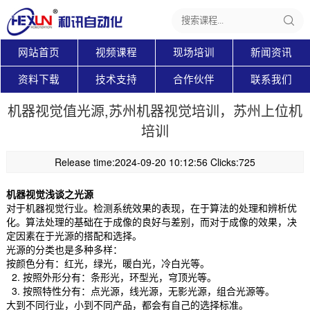
网站首页
视频课程
现场培训
新闻资讯
资料下载
技术支持
合作伙伴
联系我们
机器视觉值光源,苏州机器视觉培训，苏州上位机
培训
Release time:2024-09-20 10:12:56 Clicks:725
机器视觉浅谈之光源
对于机器视觉行业。检测系统效果的表现，在于算法的处理和辨析优
化。算法处理的基础在于成像的良好与差别，而对于成像的效果，决
定因素在于光源的搭配和选择。
光源的分类也是多种多样：
按颜色分有：红光，绿光，暖白光，冷白光等。
2. 按照外形分有：条形光，环型光，穹顶光等。
3. 按照特性分有：点光源，线光源，无影光源，组合光源等。
大到不同行业，小到不同产品，都会有自己的选择标准。