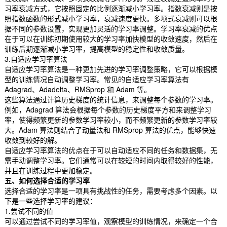
习率衰减方式，它按照固定的比例逐渐减小学习率。指数衰减则是按
照指数函数的形式减小学习率，衰减速度更快。多项式衰减则可以根
据不同的参数设置，实现更加灵活的学习率调整。学习率衰减的优点
在于可以在训练初期使用较大的学习率加快模型的收敛速度，然后在
训练后期逐渐减小学习率，提高模型的稳定性和收敛质量。
3.自适应学习率算法
自适应学习率算法是一种更加先进的学习率调整策略，它可以根据模
型的训练情况自动调整学习率。常见的自适应学习率算法有
Adagrad、Adadelta、RMSprop 和 Adam 等。
这些算法通过计算历史梯度的统计信息，来调整每个参数的学习率。
例如，Adagrad 算法会根据每个参数的历史梯度平方和来调整学习
率，使得频繁更新的参数学习率较小，而不频繁更新的参数学习率较
大。Adam 算法则结合了动量法和 RMSprop 算法的优点，能够快速
收敛到较好的解。
自适应学习率算法的优点在于可以自动适应不同的任务和数据集，无
需手动调整学习率。它们通常可以在较短的时间内取得较好的性能，
并且在训练过程中更加稳定。
五、如何选择合适的学习率
选择合适的学习率是一项具有挑战性的任务，需要考虑多个因素。以
下是一些选择学习率的建议：
1.尝试不同的值
可以通过尝试不同的学习率值，观察模型的训练情况，来确定一个合