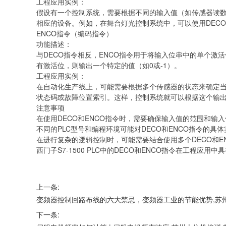
工程应用实例：
假设有一个控制系统，需要根据不同的输入值（如传感器读数
相应的设备。例如，在舞台灯光控制系统中，可以使用DEC
ENCO指令（编码指令）
功能描述：
与DECO指令相反，ENCO指令用于将输入位串中的单个
有激活位，则输出一个特定的值（如0或-1）。
工程应用实例：
在自动化生产线上，可能需要根据多个传感器的状态来确定当
状态码或故障位置索引。这样，控制系统就可以根据这个输
注意事项
在使用DECO和ENCO指令时，需要确保输入值的范围和输
不同的PLC型号和编程环境可能对DECO和ENCO指令的
在进行复杂的逻辑控制时，可能需要结合使用多个DECO和E
西门子S7-1500 PLC中的DECO和ENCO指令在工
上一条:
变频器控制回路布线的六大禁忌，变频器工业的节能优势,苏州
下一条: