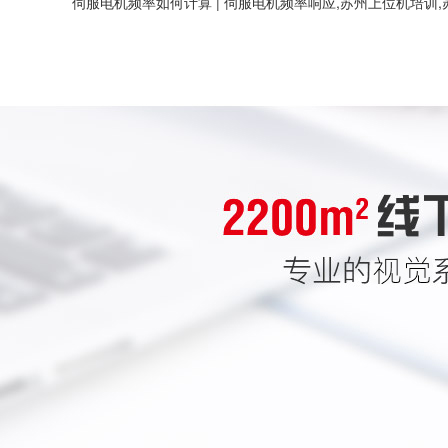
伺服电机频率如何计算 | 伺服电机频率响应,苏州上位机培训