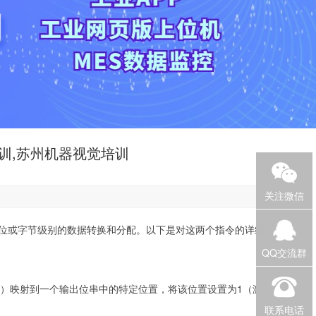
培训,苏州机器视觉培训
关注微信
用于处理位或字节级别的数据转换和分配。以下是对这两个指令的详细
QQ交流群
合）映射到一个输出位串中的特定位置，将该位置设置为1（激
联系电话