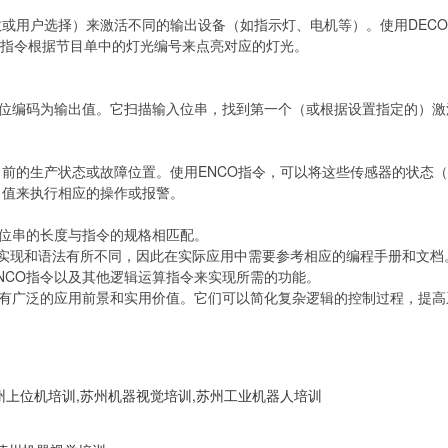
或用户选择）来激活不同的输出设备（如指示灯、电机等）。使用DEC
O指令根据节目单中的灯光编号来点亮对应的灯光。
激活位编码为输出值。它扫描输入位串，找到第一个（或根据设置指定的）
前的生产状态或故障位置。使用ENCO指令，可以将这些传感器的状态（
出值来执行相应的操作或报警。
入位串的长度与指令的规格相匹配。
具体实现和语法有所不同，因此在实际应用中需要参考相应的编程手册和文档
NCO指令以及其他逻辑运算指令来实现所需的功能。
程应用中具有广泛的应用前景和实用价值。它们可以简化复杂逻辑的控制过程，
上位机培训,苏州机器视觉培训,苏州工业机器人培训