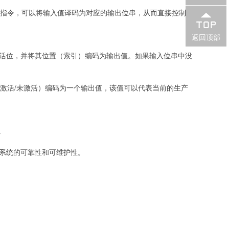
O指令，可以将输入值译码为对应的输出位串，从而直接控制
返回顶部
激活位，并将其位置（索引）编码为输出值。如果输入位串中没
激活/未激活）编码为一个输出值，该值可以代表当前的生产
。
提高系统的可靠性和可维护性。