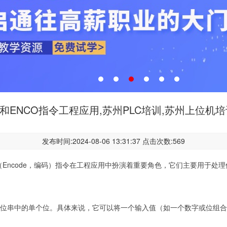
CO和ENCO指令工程应用,苏州PLC培训,苏州上位机
发布时间:2024-08-06 13:31:37 点击次数:569
）和ENCO（Encode，编码）指令在工程应用中扮演着重要角色，它们主要
出位串中的单个位。具体来说，它可以将一个输入值（如一个数字或位组