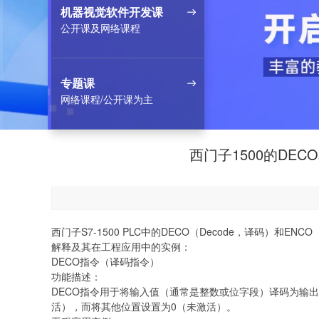
机器视觉软件开发课
公开课及网络课程
专题课
网络课程/公开课为主
西门子1500的DE
西门子S7-1500 PLC中的DECO（Decode，译码
解释及其在工程应用中的实例：
DECO指令（译码指令）
功能描述：
DECO指令用于将输入值（通常是整数或位字段）译码为输
活），而将其他位置设置为0（未激活）。