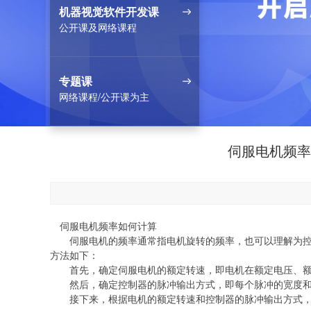
机器视觉软件开发课
公开课及网络课程
专题课
网络课程/公开课为主
伺服电机频率
伺服电机频率如何计算
伺服电机的频率通常指电机旋转的频率，也可以理解为控制
方法如下：
首先，确定伺服电机的额定转速，即电机在额定电压、额
然后，确定控制器的脉冲输出方式，即每个脉冲的宽度和脉
接下来，根据电机的额定转速和控制器的脉冲输出方式，