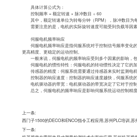
具体计算公式为：
控制频率 = 额定转速 × 脉冲数目 ÷ 60
其中，额定转速单位为转每分钟（RPM），脉冲数目为
需要注意的是，电机的实际旋转速度可能受到负载等因素
伺服电机频率响应
伺服电机频率响应是指伺服系统对于控制信号频率变化的响
更高精度、更稳定的运动控制。
一般来说，伺服电机的频率响应受到多个因素的影响，包括
伺服电机的惯性特性：伺服电机的转动惯性决定了它的加速
传感器的精度：伺服系统需要通过传感器来实时监测电机的
控制器的响应速度：控制器的响应速度越快，伺服系统的
电机驱动器的带宽：电机驱动器的带宽决定了它对于控制信
总之，伺服电机的频率响应是影响伺服系统运动控制精度
上一条:
西门子1500的DECO和ENCO指令工程应用,苏州PLC培训
下一条: