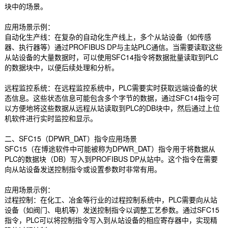
块中的场景。
应用场景示例：
自动化生产线：在复杂的自动化生产线上，多个从站设备（如传感
器、执行器等）通过PROFIBUS DP与主站PLC通信。当需要读取这些
从站设备的大量数据时，可以使用SFC14指令将数据批量读取到PLC
的数据块中，以便后续处理和分析。
远程监控系统：在远程监控系统中，PLC需要实时获取远端设备的状
态信息。这些状态信息可能包含多个字节的数据，通过SFC14指令可
以方便地将这些数据从远程从站读取到PLC的DB块中，然后通过上位
机软件进行实时监控和显示。
二、SFC15（DPWR_DAT）指令应用场景
SFC15（在博途软件中可能被称为DPWR_DAT）指令用于将数据从
PLC的数据块（DB）写入到PROFIBUS DP从站中。这个指令在需要
向从站设备发送控制指令或设置参数时非常有用。
应用场景示例：
过程控制：在化工、冶金等行业的过程控制系统中，PLC需要向从站
设备（如阀门、电机等）发送控制指令以调整工艺参数。通过SFC15
指令，PLC可以将控制指令写入到从站设备的相应寄存器中，实现精