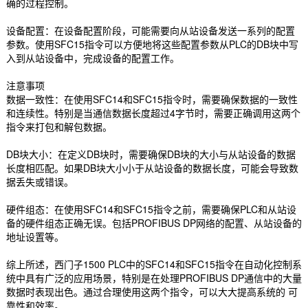
确的过程控制。
设备配置：在设备配置阶段，可能需要向从站设备发送一系列的配置
参数。使用SFC15指令可以方便地将这些配置参数从PLC的DB块中写
入到从站设备中，完成设备的配置工作。
注意事项
数据一致性：在使用SFC14和SFC15指令时，需要确保数据的一致性
和连续性。特别是当通信数据长度超过4字节时，需要正确调用这两个
指令来打包和解包数据。
DB块大小：在定义DB块时，需要确保DB块的大小与从站设备的数据
长度相匹配。如果DB块大小小于从站设备的数据长度，可能会导致数
据丢失或错误。
硬件组态：在使用SFC14和SFC15指令之前，需要确保PLC和从站设
备的硬件组态正确无误。包括PROFIBUS DP网络的配置、从站设备的
地址设置等。
综上所述，西门子1500 PLC中的SFC14和SFC15指令在自动化控制系
统中具有广泛的应用场景，特别是在处理PROFIBUS DP通信中的大量
数据时表现出色。通过合理使用这两个指令，可以大大提高系统的 可
靠性和效率。