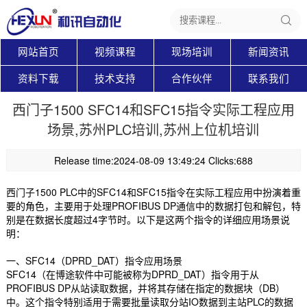
网站首页
视频课程
现场培训
新闻资讯
资料下载
技术支持
合作伙伴
联系我们
西门子1500 SFC14和SFC15指令实际工程应用
场景,苏州PLC培训,苏州上位机培训
Release time:2024-08-09 13:49:24 Clicks:688
西门子1500 PLC中的SFC14和SFC15指令在实际工程应用中扮演着重
要的角色，主要用于处理PROFIBUS DP通信中的数据打包和解包，特
别是在数据长度超过4字节时。以下是这两个指令的详细应用场景说
明：
一、SFC14（DPRD_DAT）指令应用场景
SFC14（在博途软件中可能被称为DPRD_DAT）指令用于从
PROFIBUS DP从站读取数据，并将其存储在指定的数据块（DB）
中。这个指令特别适用于需要批量读取分站IO数据到主站PLC的数据