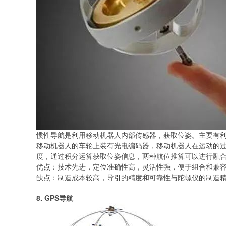
惯性导航是利用移动机器人内部传感器，获取位姿。主要有
移动机器人的车轮上装有光电编码器，移动机器人在运动的
度，通过积分运算获取位姿信息，两种航位推算可以进行融
优点：技术先进，定位准确性高，灵活性强，便于组合和兼容
缺点：制造成本较高，导引的精度和可靠性与陀螺仪的制造
8. GPS导航