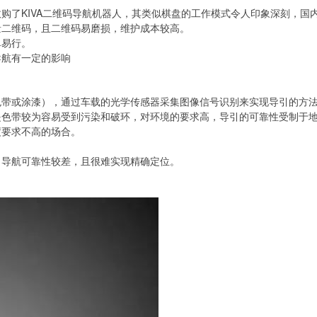
购了KIVA二维码导航机器人，其类似棋盘的工作模式令人印象深刻，国
量二维码，且二维码易磨损，维护成本较高。
单易行。
导航有一定的影响
色带或涂漆），通过车载的光学传感器采集图像信号识别来实现导引的方
是色带较为容易受到污染和破环，对环境的要求高，导引的可靠性受制于
度要求不高的场合。
，导航可靠性较差，且很难实现精确定位。