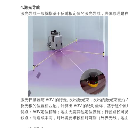
4.激光导航
激光导航一般就指基于反射板定位的激光导航，具体原理是在A
激光扫描器随 AGV 的行走, 发出激光束，发出的激光束
反光板的位置相匹配，计算出 AGV 的绝对坐标，基于这个
优点：AGV定位精确；地面无需其他定位设施；行驶路径可
缺点：制造成本高，对环境要求较相对苛刻（外界光线，地