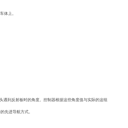
 车体上。
激光头遇到反射板时的角度。控制器根据这些角度值与实际的这组
用的先进导航方式。