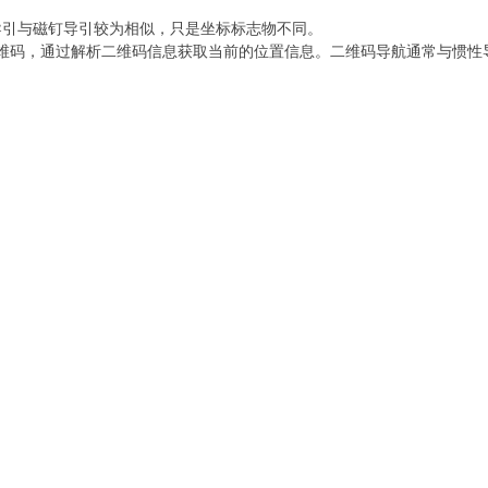
导引与磁钉导引较为相似，只是坐标标志物不同。
维码，通过解析二维码信息获取当前的位置信息。二维码导航通常与惯性