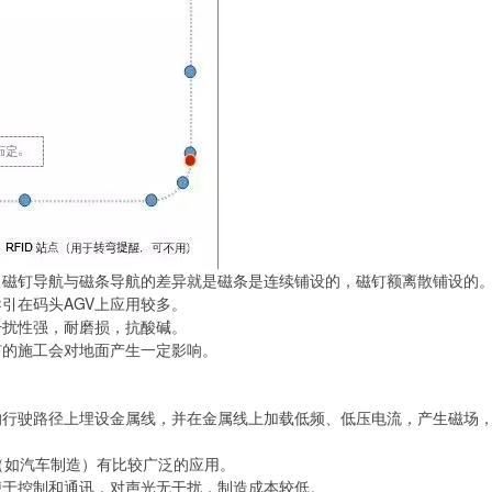
，磁钉导航与磁条导航的差异就是磁条是连续铺设的，磁钉额离散铺设的
引在码头AGV上应用较多。
干扰性强，耐磨损，抗酸碱。
钉的施工会对地面产生一定影响。
的行驶路径上埋设金属线，并在金属线上加载低频、低压电流，产生磁场
（如汽车制造）有比较广泛的应用。
便于控制和通讯，对声光无干扰，制造成本较低。