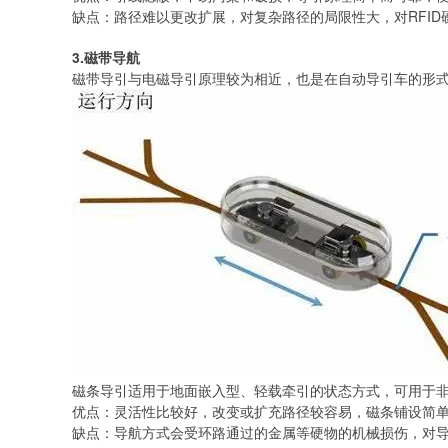
缺点：路径难以更改扩展，对复杂路径的局限性大，对RFID
3.磁带导航
磁带导引与电磁导引原理较为相近，也是在自动导引车的形
磁条导引适用于地面嵌入型、轻载牵引的状态方式，可用于
优点：灵活性比较好，改变或扩充路径较容易，磁条铺设简
缺点：导航方式会受环路通过的金属等硬物的机械损伤，对