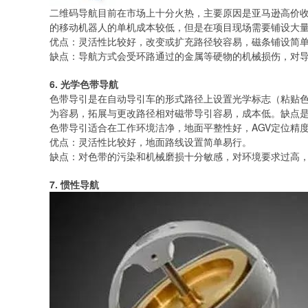
二维码导航目前在市场上十分火热，主要原因是亚马逊高价收
的移动机器人的单机成本较低，但是在项目现场需要铺设大
优点：灵活性比较好，改变或扩充路径较容易，磁条铺设简
缺点：导航方式会受环路通过的金属等硬物的机械损伤，对
6. 光学色带导航
色带导引是在自动导引车的形式路径上设置光学标志（粘贴
为容易，拓展与更改路径相对磁带导引容易，成本低。缺点
色带导引适合在工作环境洁净，地面平整性好，AGV定位精
优点：灵活性比较好，地面路线设置简单易行。
缺点：对色带的污染和机械磨损十分敏感，对环境要求过高
7. 惯性导航