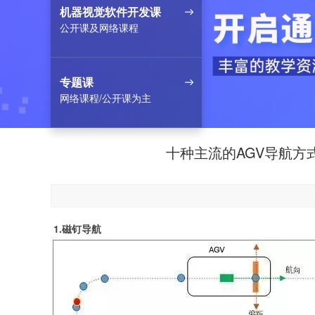
机器视觉软件开发课
公开课及网络课程
专题课
网络课程/公开课为主
十种主流的AGV导航方
1.磁钉导航