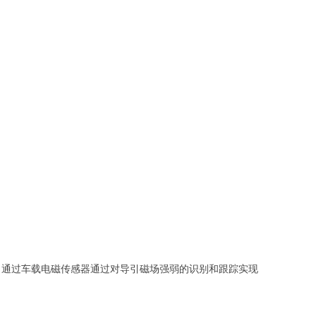
。
，通过车载电磁传感器通过对导引磁场强弱的识别和跟踪实现