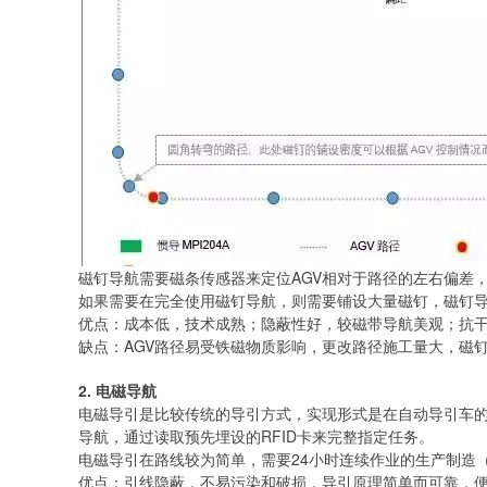
磁钉导航需要磁条传感器来定位AGV相对于路径的左右偏差
如果需要在完全使用磁钉导航，则需要铺设大量磁钉，磁钉导
优点：成本低，技术成熟；隐蔽性好，较磁带导航美观；抗
缺点：AGV路径易受铁磁物质影响，更改路径施工量大，磁
2. 电磁导航
电磁导引是比较传统的导引方式，实现形式是在自动导引车
导航，通过读取预先埋设的RFID卡来完整指定任务。
电磁导引在路线较为简单，需要24小时连续作业的生产制造
优点：引线隐蔽，不易污染和破损，导引原理简单而可靠，