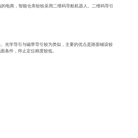
内的电商，智能仓库纷纷采用二维码导航机器人。二维码导引
法。光学导引与磁带导引较为类似，主要的优点是路面铺设较
地面条件，停止定位精度较低。