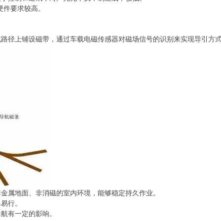
硬件要求较高。
式路径上铺设磁带，通过车载电磁传感器对磁场信号的识别来实现导引方
非金属地面、非消磁的室内环境，能够稳定持久作业。
单易行。
导航有一定的影响。