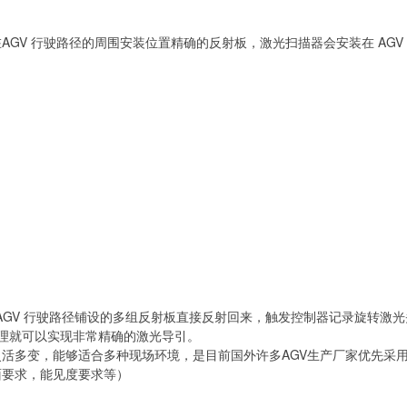
GV 行驶路径的周围安装位置精确的反射板，激光扫描器会安装在 AGV
被沿 AGV 行驶路径铺设的多组反射板直接反射回来，触发控制器记录旋转
原理就可以实现非常精确的激光导引。
灵活多变，能够适合多种现场环境，是目前国外许多AGV生产厂家优先采
面要求，能见度要求等）