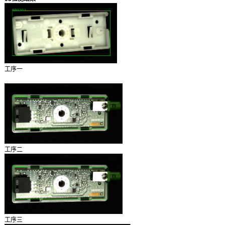
工序一
工序二
工序三