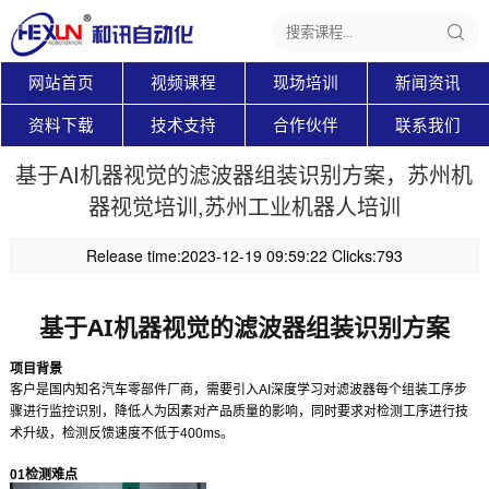
网站首页
视频课程
现场培训
新闻资讯
资料下载
技术支持
合作伙伴
联系我们
基于AI机器视觉的滤波器组装识别方案，苏州机
器视觉培训,苏州工业机器人培训
Release time:2023-12-19 09:59:22 Clicks:793
基于AI机器视觉的滤波器组装识别方案
项目背景
客户是国内知名汽车零部件厂商，需要引入AI深度学习对滤波器每个组装工序步
骤进行监控识别，降低人为因素对产品质量的影响，同时要求对检测工序进行技
术升级，检测反馈速度不低于400ms。
01
检测难点