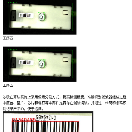
工序四
工序五
芯歌在算法实施上采用像素分割方式，提高检测精度，准确识别滤波器组装过程
中底盖、垫片、芯片和螺钉等零部件是否存在漏装误装，并通过二维码和条码识
别记录产品ID，便于追溯。