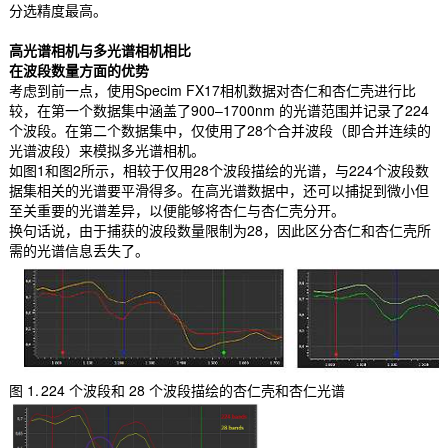
分选精度最高。
高光谱相机与多光谱相机相比
在波段数量方面的优势
考虑到前一点，使用Specim FX17相机数据对杏仁和杏仁壳进行比
较，在第一个数据集中涵盖了900–1700nm 的光谱范围并记录了224
个波段。在第二个数据集中，仅使用了28个合并波段（即合并连续的
光谱波段）来模拟多光谱相机。
如图1和图2所示，相较于仅用28个波段描绘的光谱，与224个波段数
据集相关的光谱要平滑得多。在高光谱数据中，还可以捕捉到微小但
至关重要的光谱差异，以便能够将杏仁与杏仁壳分开。
换句话说，由于捕获的波段数量限制为28，因此区分杏仁和杏仁壳所
需的光谱信息丢失了。
图 1. 224 个波段和 28 个波段描绘的杏仁壳和杏仁光谱