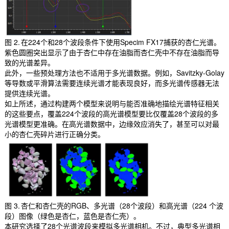
图 2. 在224个和28个波段条件下使用Specim FX17捕获的杏仁光谱。
紫色圆圈突出显示了由于杏仁中存在油脂而杏仁壳中不存在油脂而导
致的光谱差异。
此外，一些预处理方法也不适用于多光谱数据。例如，Savitzky-Golay
等导数或平滑算法需要连续光谱才能表现良好，而多光谱传感器无法
提供连续光谱。
如上所述，通过构建两个模型来说明与能否准确地描绘光谱特征相关
的这些要点，覆盖224个波段的高光谱模型要比仅覆盖28个波段的多
光谱模型更准确。在高光谱数据中，边缘效应消失了，甚至可以对最
小的杏仁壳碎片进行正确分类。
图 3. 杏仁和杏仁壳的RGB、多光谱（28个波段）和高光谱（224 个波
段）图像（绿色是杏仁，蓝色是杏仁壳）。
本研究选择了28个光谱波段来模拟多光谱相机。不过，典型多光谱相