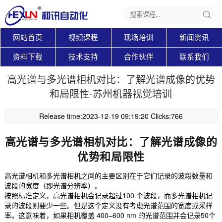
网站首页
视频课程
现场培训
新闻资讯
资料下载
技术支持
合作伙伴
联系我们
高光谱与多光谱相机对比：了解光谱成像的优势
和局限性-苏州机器视觉培训
Release time:2023-12-19 09:19:20 Clicks:766
高光谱与多光谱相机对比：了解光谱成像的
优势和局限性
高光谱相机和多光谱相机之间的主要区别在于它们记录的波段数量和
波段的宽度（即光谱分辨率）。
按照标准定义，高光谱相机会记录超过100 个波段，而多光谱相机记
录的波段则要少一些。但是这个定义没有考虑光谱范围的宽度或采样
率。这意味着，如果相机覆盖 400–600 nm 的光谱范围并会记录50个