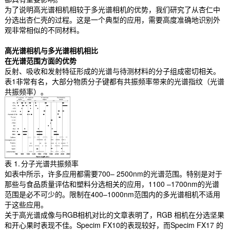
为了说明高光谱相机相较于多光谱相机的优势，我们研究了从杏仁中
分选出杏仁壳的过程。这是一个典型的应用，需要高度准确地识别外
观非常相似的不同材料。
高光谱相机与多光谱相机相比
在光谱范围方面的优势
反射、吸收和发射特征形成的光谱与待测材料的分子组成密切相关。
表1非常有名，大部分物质分子键都有共振频率带来的光谱指纹（光谱
共振频率）。
表 1. 分子光谱共振频率
如表中所示，许多应用都需要700– 2500nm的光谱范围。特别是对于
那些与食品质量评估和塑料分选相关的应用，1100 –1700nm的光谱
范围是必不可少的。限制在400–1000nm范围内的多光谱相机不适用
于这些应用。
关于高光谱成像与RGB相机对比的文章表明了，RGB 相机在分选坚果
和开心果时表现不佳。Specim FX10的表现较好，而Specim FX17 的