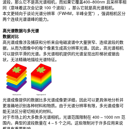
波段，那么它不是高光谱相机，而如果它覆盖400–800nm 且采样率相
同（意味着这次会记录 100 个波段），那么它就是高光谱相机。
本文更倾向于谈论光谱分辨率（FWHM，半峰全宽*），强调相机区分
两个连续光谱谱峰的能力。
高光谱数据与多光谱
数据对比
高光谱成像涉及捕获和分析来自电磁波谱中大量狭窄、连续波段的数
据，从而为图像中的每个像素生成高分辨率光谱。因此，高光谱相机
可以提供平滑的光谱。多光谱相机提供的光谱呈现出阶梯状或锯齿
状，无法精确地描绘光谱特征。
光谱成像提供的数据比多光谱成像更详细，因此可以更具体地分析并
更准确地识别各种材料和物质。由于光谱分辨率有限，多光谱成像可
能无法区分密切相关的材料。
对于市场上的大多数多光谱相机，光谱范围限制在 400 – 1000 nm 范
围内，典型的波段数量在 4 – 5 个之间。这些限制对于许多应用来说
都具有重要影响。