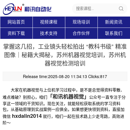
网站首页
视频课程
现场培训
新闻资讯
资料下载
技术支持
合作伙伴
联系我们
掌握这几招，工业镜头轻松拍出 “教科书级” 精准
图像｜秘籍大揭秘，苏州机器视觉培训，苏州机
器视觉检测培训
Release time:2025-08-20 11:34:13 Clicks:817
大家在机器视觉与上位机学习过程中，是不是总觉得资料零散、
「和讯机器视觉」
难点难破？别担心，咱们
公众号一直专注于分
享这一领域的干货知识。现在关注，就能轻松获取系统的学习资料
包，从基础原理到实战案例一应俱全。如果想更快领到资料，直接加
hxdalin2014
微信
就行，咱们一起在技术路上少走弯路，高效进
阶～