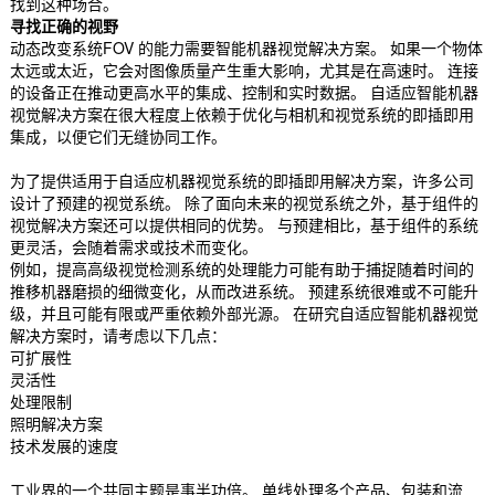
找到这种场合。
寻找正确的视野
动态改变系统FOV 的能力需要智能机器视觉解决方案。 如果一个物体
太远或太近，它会对图像质量产生重大影响，尤其是在高速时。 连接
的设备正在推动更高水平的集成、控制和实时数据。 自适应智能机器
视觉解决方案在很大程度上依赖于优化与相机和视觉系统的即插即用
集成，以便它们无缝协同工作。
为了提供适用于自适应机器视觉系统的即插即用解决方案，许多公司
设计了预建的视觉系统。 除了面向未来的视觉系统之外，基于组件的
视觉解决方案还可以提供相同的优势。 与预建相比，基于组件的系统
更灵活，会随着需求或技术而变化。
例如，提高高级视觉检测系统的处理能力可能有助于捕捉随着时间的
推移机器磨损的细微变化，从而改进系统。 预建系统很难或不可能升
级，并且可能有限或严重依赖外部光源。 在研究自适应智能机器视觉
解决方案时，请考虑以下几点：
可扩展性
灵活性
处理限制
照明解决方案
技术发展的速度
工业界的一个共同主题是事半功倍。 单线处理多个产品、包装和流