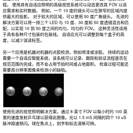
程。 使用具有自适应照明的高级视觉系统可以动态更改其 FOV 以适
应需求和实时数据。 例如，一个 10 度的镜头可以在狭窄的区域内提
供最大的投影。 对于较大的区域，可以使用 50 度广角镜头。 先进的
解决方案可以将一排三个 LED 与 10 度、30 度和 50 度透镜混合和匹
配，以实现 10 到 50 度之间的均匀、均匀的 FOV。 这种灵活性适用
于具有各种尺寸包装的包装线。 自适应光可以调整到每个盒子的高
度，以减少误读标签。
另一个应用是机器对机器的点胶检测，例如喷漆或涂胶。 持续的运动
需要一个自适应智能系统，该系统可以记录、跟踪和验证流程是否在
规范范围内完成，而不会占用节拍时间或占地面积。 检查过程可能还
需要高分辨率图像来检测小的缺陷。
使用先进的视觉照明解决方案，通过 8 英寸 FOV 以每小时约 100 英
里的速度发射乒乓球以获得此图像。光以 1.5 mS 间隔的四个 10 uS
脉冲超速频闪。球在焦点上，刻字和标志清晰可辨。