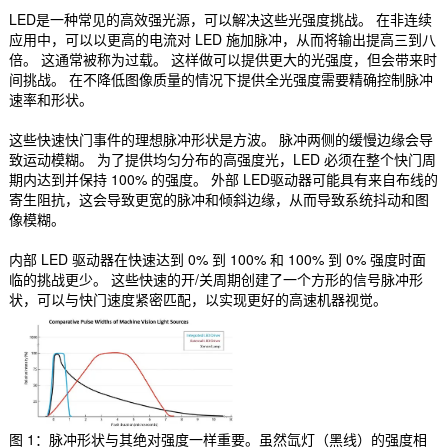
LED是一种常见的高效强光源，可以解决这些光强度挑战。 在非连续
应用中，可以以更高的电流对 LED 施加脉冲，从而将输出提高三到八
倍。 这通常被称为过载。 这样做可以提供更大的光强度，但会带来时
间挑战。 在不降低图像质量的情况下提供全光强度需要精确控制脉冲
速率和形状。
这些快速快门事件的理想脉冲形状是方波。 脉冲两侧的缓慢边缘会导
致运动模糊。 为了提供均匀分布的高强度光，LED 必须在整个快门周
期内达到并保持 100% 的强度。 外部 LED驱动器可能具有来自布线的
寄生阻抗，这会导致更宽的脉冲和倾斜边缘，从而导致系统抖动和图
像模糊。
内部 LED 驱动器在快速达到 0% 到 100% 和 100% 到 0% 强度时面
临的挑战更少。 这些快速的开/关周期创建了一个方形的信号脉冲形
状，可以与快门速度紧密匹配，以实现更好的高速机器视觉。
图 1：脉冲形状与其绝对强度一样重要。虽然氙灯（黑线）的强度相