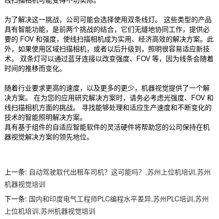
为了解决这一挑战，公司可能会选择使用双条线灯。 这些类型的产品
具有智能功能，是前两个挑战的结合，它们无缝地协同工作，提供必
要的 FOV 和强度，使线扫描相机成为实用、经济高效的解决方案。此
外，如果使用区域扫描相机，或者以后升级到，照明很容易适应新技
术。 双条灯可以通过蓝牙连接以改变强度、FOV 等，因为线条会随着
时间的推移而变化。
随着行业要求更高的速度，以及更多的更少，机器视觉提供了一个解
决方案。 在为您的应用研究解决方案时，请务必考虑光强度、FOV 和
线扫描相机方面的挑战。 寻找能够处理和适应生产速度和不断变化的
技术的智能照明解决方案。
具有基于组件的自适应智能软件的灵活硬件将帮助您的公司保持在机
器视觉解决方案的领先地位。
上一条:
自动驾驶取代出租车司机？这可能吗？,苏州上位机培训,苏州
机器视觉培训
下一条:
国内和印度电气工程师PLC编程水平差异,苏州PLC培训,苏州
上位机培训,苏州机器视觉培训