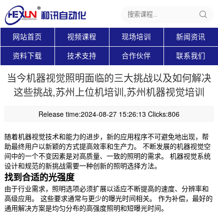
网站首页
视频课程
现场培训
新闻资讯
资料下载
技术支持
合作伙伴
联系我们
当今机器视觉照明面临的三大挑战以及如何解决
这些挑战,苏州上位机培训,苏州机器视觉培训
Release time:2024-08-27 15:26:13 Clicks:806
随着机器视觉技术和能力的进步，新的应用程序不可避免地出现，帮
助最终用户以新颖的方式提高效率和生产力。 不断发展的机器视觉空
间中的一个不变因素是对高质量、一致的照明的需求。 机器视觉系统
设计和规范的新挑战需要一种创新的照明选择方法。
找到合适的光强度
由于行业需求，照明选项必须扩展以适应不断提高的速度、分辨率和
高级应用。 这些要求通常与更少的曝光时间相关。 作为补偿，最好的
通用解决方案是均匀分布的高强度照明和短曝光时间。